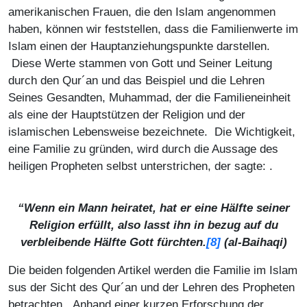
amerikanischen Frauen, die den Islam angenommen
haben, können wir feststellen, dass die Familienwerte im
Islam einen der Hauptanziehungspunkte darstellen.
Diese Werte stammen von Gott und Seiner Leitung
durch den Qur´an und das Beispiel und die Lehren
Seines Gesandten, Muhammad, der die Familieneinheit
als eine der Hauptstützen der Religion und der
islamischen Lebensweise bezeichnete. Die Wichtigkeit,
eine Familie zu gründen, wird durch die Aussage des
heiligen Propheten selbst unterstrichen, der sagte: .
“Wenn ein Mann heiratet, hat er eine Hälfte seiner
Religion erfüllt, also lasst ihn in bezug auf du
verbleibende Hälfte Gott fürchten.
[8]
(
al-Baihaqi
)
Die beiden folgenden Artikel werden die Familie im Islam
sus der Sicht des Qur´an und der Lehren des Propheten
betrachten. Anhand einer kurzen Erforschung der