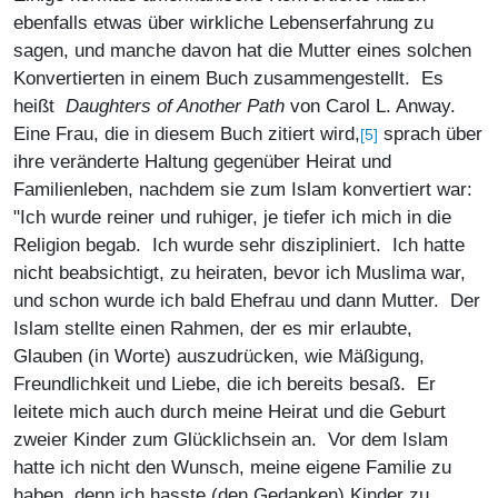
ebenfalls etwas über wirkliche Lebenserfahrung zu
sagen, und manche davon hat die Mutter eines solchen
Konvertierten in einem Buch zusammengestellt. Es
heißt
Daughters of Another Path
von Carol L. Anway.
Eine Frau, die in diesem Buch zitiert wird,
sprach über
[5]
ihre veränderte Haltung gegenüber Heirat und
Familienleben, nachdem sie zum Islam konvertiert war:
"Ich wurde reiner und ruhiger, je tiefer ich mich in die
Religion begab. Ich wurde sehr diszipliniert. Ich hatte
nicht beabsichtigt, zu heiraten, bevor ich Muslima war,
und schon wurde ich bald Ehefrau und dann Mutter. Der
Islam stellte einen Rahmen, der es mir erlaubte,
Glauben (in Worte) auszudrücken, wie Mäßigung,
Freundlichkeit und Liebe, die ich bereits besaß. Er
leitete mich auch durch meine Heirat und die Geburt
zweier Kinder zum Glücklichsein an. Vor dem Islam
hatte ich nicht den Wunsch, meine eigene Familie zu
haben, denn ich hasste (den Gedanken) Kinder zu