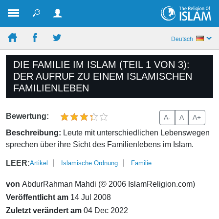
Deutsch
DIE FAMILIE IM ISLAM (TEIL 1 VON 3):
DER AUFRUF ZU EINEM ISLAMISCHEN
FAMILIENLEBEN
Bewertung:
A-
A
A+
Beschreibung:
Leute mit unterschiedlichen Lebenswegen
sprechen über ihre Sicht des Familienlebens im Islam.
LEER:
Artikel
Islamische Ordnung
Familie
von
AbdurRahman Mahdi (© 2006 IslamReligion.com)
Veröffentlicht am
14 Jul 2008
Zuletzt verändert am
04 Dec 2022