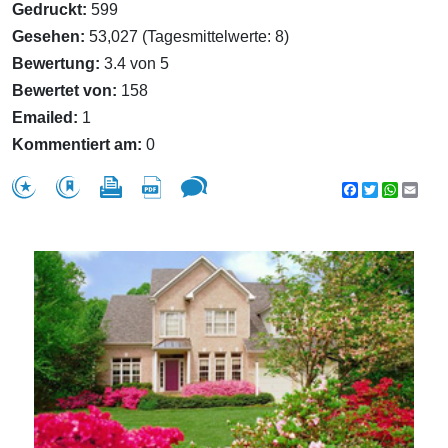
Gedruckt:
599
Gesehen:
53,027 (Tagesmittelwerte: 8)
Bewertung:
3.4 von 5
Bewertet von:
158
Emailed:
1
Kommentiert am:
0
Facebook
Twitter
WhatsA
Emai