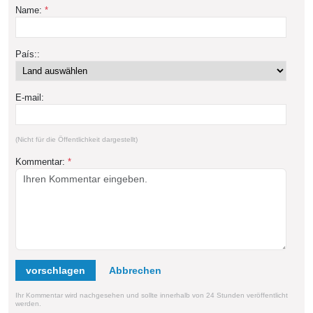
Name:
*
País::
E-mail:
(Nicht für die Öffentlichkeit dargestellt)
Kommentar:
*
vorschlagen
Ihr Kommentar wird nachgesehen und sollte innerhalb von 24 Stunden veröffentlicht
werden.