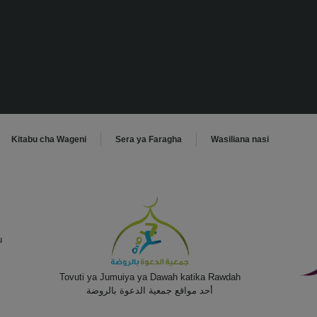
Kitabu cha Wageni
Sera ya Faragha
Wasiliana nasi
u
Tovuti ya Jumuiya ya Dawah katika Rawdah
أحد مواقع جمعية الدعوة بالروضة