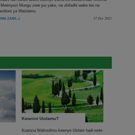
 Mwenyezi Mungu ziwe juu yake, na uhifadhi wake leo na
milioni ya Waislamu.
27 Dec 2021
OMA ZAIDI...)
Kwanini Uislamu?
Kuanzia Waliosilimu kwenye Uislam hadi wote