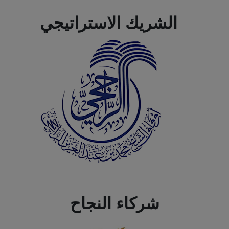
الشريك الاستراتيجي
شركاء النجاح