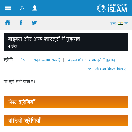
हिन्दी
बाइबल और अन्य शास्त्रों में मुहम्मद
4 लेख
श्रेणी :
लेख
सबूत इस्लाम सत्य है
बाइबल और अन्य शास्त्रों में मुहम्मद
लेख का विवरण दिखाएं
यह सूची अभी खाली है।
लेख
श्रेणियाँ
वीडियो
श्रेणियाँ