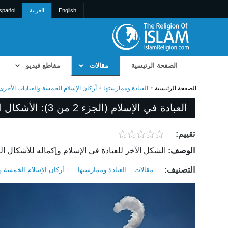
English
العربية
spañol
الصفحة الرئيسية
مقالات
مقاطع فيديو
الصفحة الرئيسية
العبادة وممارستها
أركان الإسلام الخمسة والعبادات الأخرى
العبادة في الإسلام (الجزء 2 من 3): الأشكال الخارجية للعبادة
تقييم:
الوصف:
الشكل الآخر للعبادة في الإسلام وإكماله للأشكال الد
التصنيف:
مقالات
العبادة وممارستها
أركان الإسلام الخمسة و