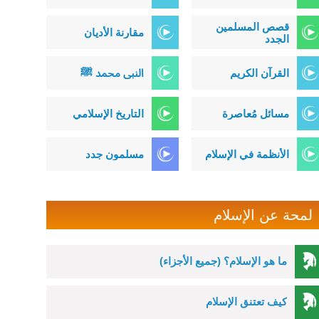
قصص المسلمين
مقارنة الأديان
الجدد
القرآن الكريم
النبي محمد ﷺ
مسائل مُعاصرة
التاريخ الإسلامي
الأنظمة في الإسلام
مسلمون جدد
لمحة عن الإسلام
ما هو الإسلام؟ (جميع الأجزاء)
كيف تعتنق الإسلام