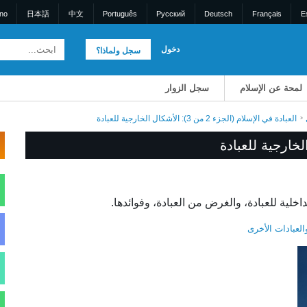
ano
日本語
中文
Português
Pусский
Deutsch
Français
E
دخول
سجل ولماذا؟
لمحة عن الإسلام
سجل الزوار
العبادة في الإسلام (الجزء 2 من 3): الأشكال الخارجية للعبادة
اخلية للعبادة، والغرض من العبادة، وفوائدها.
العبادات الأخرى