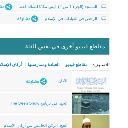
المسجد (الجزء 1 من 2): ليس مكانًا للصلاة فقط
الرخص في العبادات في الإسلام
مقاطع فيديو أخرى في نفس الفئة
مقاطع فيديو
العبادة وممارستها
أركان الإسلا
التصنيف:
الأذان
الحج، في برنامج The Deen Show
الحج: الركن الخامس من أركان الإسلام