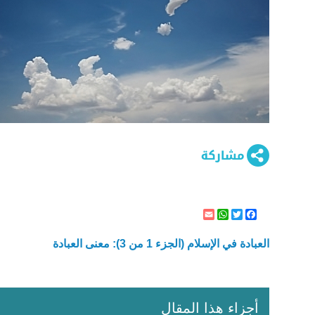
WhatsApp
Email
Twitter
Facebook
العبادة في الإسلام (الجزء 1 من 3): معنى العبادة
أجزاء هذا المقال