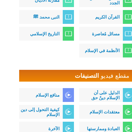
مقارنة الأديان
الجدد
القرآن الكريم
النبي محمد ﷺ
مسائل مُعاصرة
التاريخ الإسلامي
الأنظمة في الإسلام
مقطع فيديو
التصنيفات
الدليل على أن
منافع الإسلام
الإسلام دينٌ حق
كيفية التحول إلى دين
معتقدات الإسلام
الإسلام
العبادة وممارستها
الآخرة