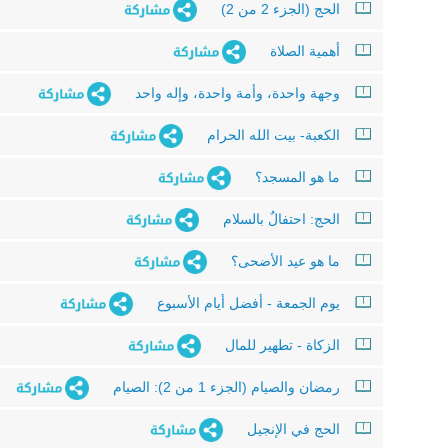
الحج (الجزء 2 من 2)
أهمية الصلاة
وجهة واحدة، وأمة واحدة، وإله واحد
الكعبة- بيت الله الحرام
ما هو المسجد؟
الحج: احتفالٌ بالسلام
ما هو عيد الأضحى؟
يوم الجمعة - أفضل أيام الأسبوع
الزكاة - تطهير للمال
رمضان والصيام (الجزء 1 من 2): الصيام
الحج في الإنجيل